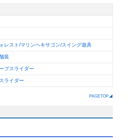
ォレスト/マリンヘキサゴン/スイング遊具
舗装
ーブスライダー
スライダー
PAGETOP◢