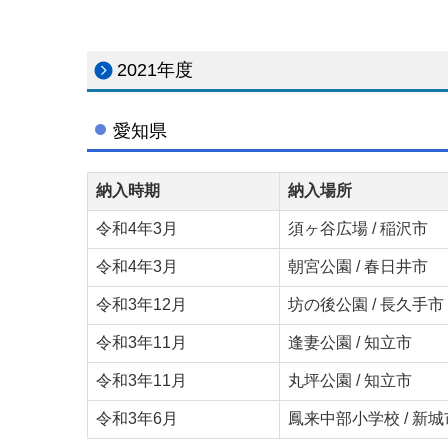
2021年度
愛知県
納入時期
納入場所
令和4年3月
須ヶ谷広場 / 稲沢市
令和4年3月
朝宮公園 / 春日井市
令和3年12月
坊の後公園 / 長久手市
令和3年11月
逢妻公園 / 知立市
令和3年11月
丸坪公園 / 知立市
令和3年6月
鳳来中部小学校 / 新城