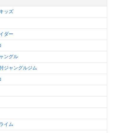
キッズ
イダー
コ
ャングル
付ジャングルジム
コ
ライム