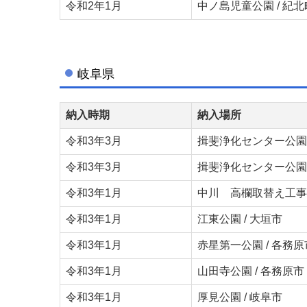
令和2年1月
中ノ島児童公園 / 紀北
岐阜県
納入時期
納入場所
令和3年3月
揖斐浄化センター公園 
令和3年3月
揖斐浄化センター公園 
令和3年1月
中川 高欄取替え工事 
令和3年1月
江東公園 / 大垣市
令和3年1月
赤星第一公園 / 各務原
令和3年1月
山田寺公園 / 各務原市
令和3年1月
厚見公園 / 岐阜市