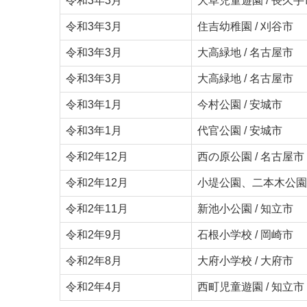
令和3年3月
大草児童遊園 / 長久手
令和3年3月
住吉幼稚園 / 刈谷市
令和3年3月
大高緑地 / 名古屋市
令和3年3月
大高緑地 / 名古屋市
令和3年1月
今村公園 / 安城市
令和3年1月
代官公園 / 安城市
令和2年12月
西の原公園 / 名古屋市
令和2年12月
小堤公園、二本木公園 
令和2年11月
新池小公園 / 知立市
令和2年9月
石根小学校 / 岡崎市
令和2年8月
大府小学校 / 大府市
令和2年4月
西町児童遊園 / 知立市