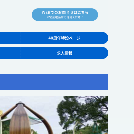
40周年特設ページ
求人情報