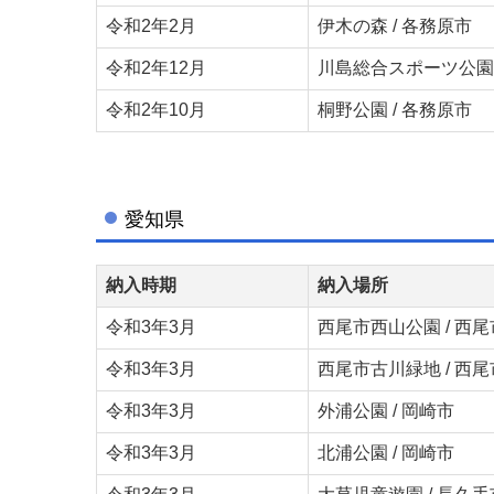
令和2年2月
伊木の森 / 各務原市
令和2年12月
川島総合スポーツ公園 
令和2年10月
桐野公園 / 各務原市
愛知県
納入時期
納入場所
令和3年3月
西尾市西山公園 / 西尾
令和3年3月
西尾市古川緑地 / 西尾
令和3年3月
外浦公園 / 岡崎市
令和3年3月
北浦公園 / 岡崎市