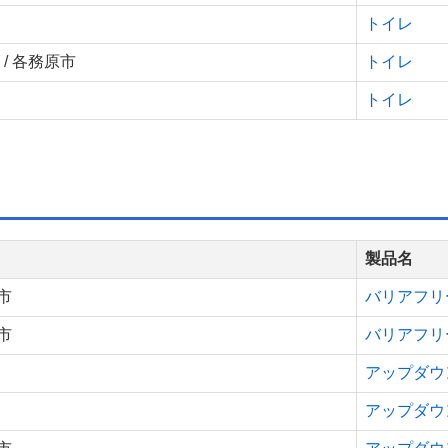
トイレ
/ 各務原市
トイレ
トイレ
製品名
市
バリアフリ
市
バリアフリ
アップダウン
アップダウン