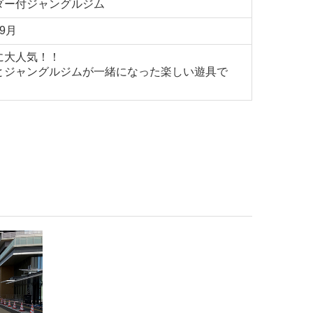
ダー付ジャングルジム
9月
に大人気！！
とジャングルジムが一緒になった楽しい遊具で