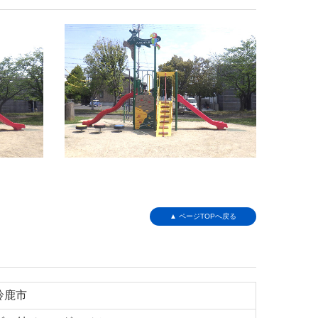
▲ ページTOPへ戻る
鈴鹿市