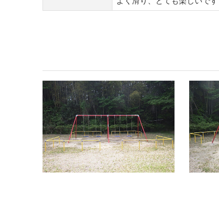
よく滑り、とても楽しいです