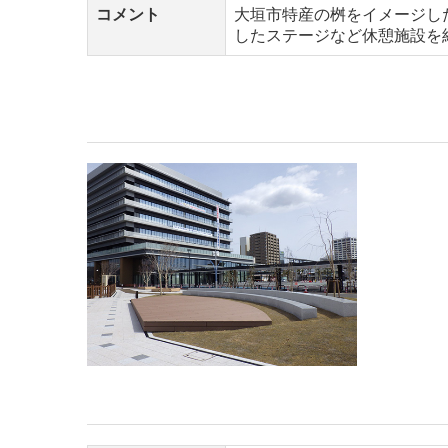
コメント
大垣市特産の桝をイメージし
したステージなど休憩施設を