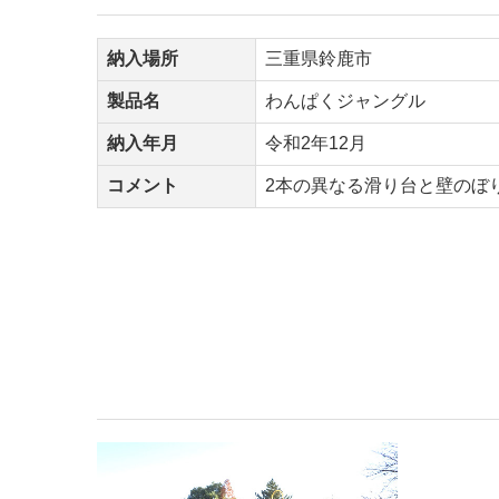
納入場所
三重県鈴鹿市
製品名
わんぱくジャングル
納入年月
令和2年12月
コメント
2本の異なる滑り台と壁のぼ