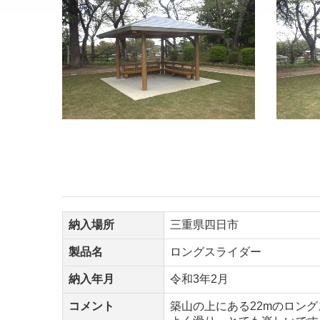
納入場所
三重県四日市
製品名
ロングスライダー
納入年月
令和3年2月
コメント
築山の上にある22mのロン