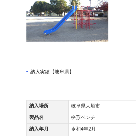
納入実績【岐阜県】
納入場所
岐阜県大垣市
製品名
桝形ベンチ
納入年月
令和4年2月