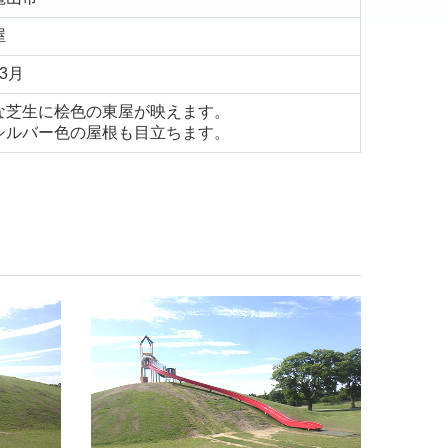
屋
3月
な芝生に桧色の東屋が映えます。
シルバー色の屋根も目立ちます。