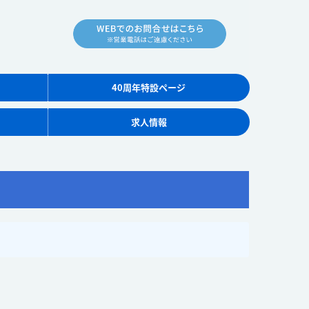
40周年特設ページ
求人情報