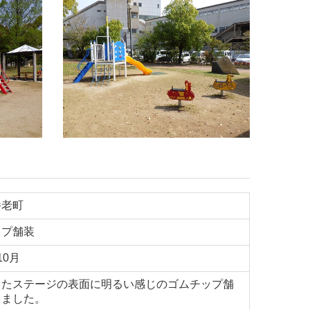
養老町
ップ舗装
10月
したステージの表面に明るい感じのゴムチップ舗
しました。