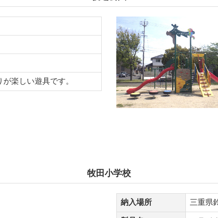
りが楽しい遊具です。
牧田小学校
納入場所
三重県