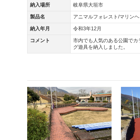
納入場所
岐阜県大垣市
製品名
アニマルフォレスト/マリンヘ
納入年月
令和3年12月
コメント
市内でも人気のある公園でカ
グ遊具を納入しました。