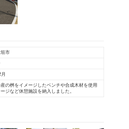
大垣市
ジ
2月
特産の桝をイメージしたベンチや合成木材を使用
テージなど休憩施設を納入しました。